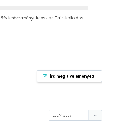
 5% kedvezményt kapsz az Ezüstkolloidos
Írd meg a véleményed!