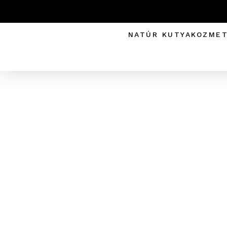
NATÚR KUTYAKOZME