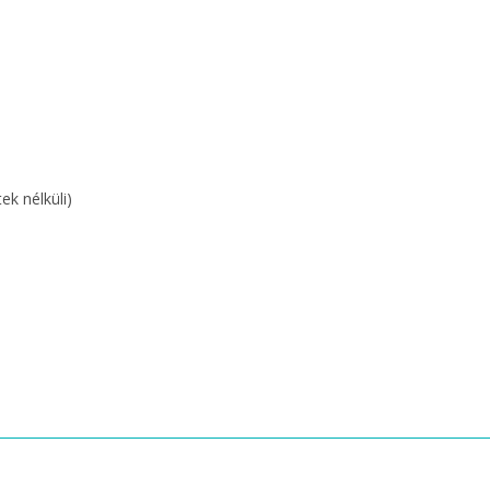
k nélküli)