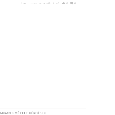
Hasznos volt ez a vélmény?
0
0
AKRAN ISMÉTELT KÉRDÉSEK