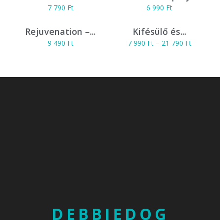
7 790
Ft
6 990
Ft
Rejuvenation –...
Kifésülő és...
9 490
Ft
7 990
Ft
–
21 790
Ft
DEBBIEDOG