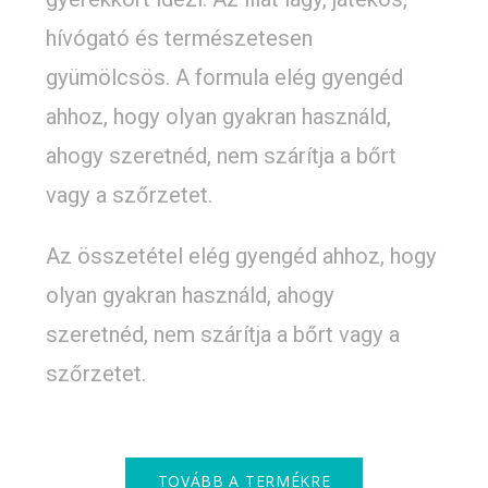
hívógató és természetesen
gyümölcsös. A formula elég gyengéd
ahhoz, hogy olyan gyakran használd,
ahogy szeretnéd, nem szárítja a bőrt
vagy a szőrzetet.
Az összetétel elég gyengéd ahhoz, hogy
olyan gyakran használd, ahogy
szeretnéd, nem szárítja a bőrt vagy a
szőrzetet.
TOVÁBB A TERMÉKRE